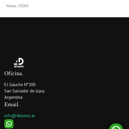
Visitas: 29284
Oficina
El Gaucho N°200
San Salvador de Jujuy
Argentina
Email
info@4domos.ar