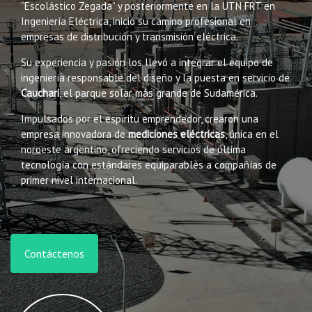
“Escolástico Zegada” y posteriormente en la UTN FRT en
Ingeniería Eléctrica, inició su camino profesional en
empresas de distribución y transmisión eléctrica.
Su experiencia y pasión los llevó a integrar el equipo de
ingeniería responsable del diseño y la puesta en servicio de
Cauchari
, el parque solar más grande de Sudamérica.
Impulsados por el espíritu emprendedor, crearon una
empresa innovadora de
mediciones eléctricas
, única en el
noroeste argentino, ofreciendo servicios de última
tecnología con estándares equiparables a compañías de
primer nivel internacional.
Contáctenos