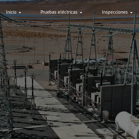
Inicio
Pruebas eléctricas
Inspecciones